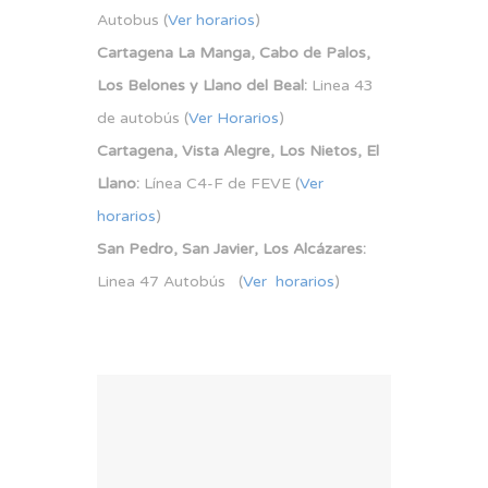
Autobus (
Ver horarios
)
Cartagena La Manga, Cabo de Palos,
Los Belones y Llano del Beal:
Linea 43
de autobús (
Ver Horarios
)
Cartagena, Vista Alegre, Los Nietos, El
Llano:
Línea C4-F de FEVE (
Ver
horarios
)
San Pedro, San Javier, Los Alcázares:
Linea 47 Autobús (
Ver horarios
)