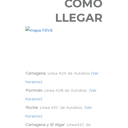
CÓMO
LLEGAR
Cartagena:
Línea 42A de Autobús (
Ver
horarios
)
Portmán:
Línea 42B de Autobús (
Ver
horarios
)
Roche:
Línea 43C de Autobús (
Ver
horarios
)
Cartagena y El Algar
: Línea42C de