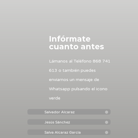
Infórmate
cuanto antes
Lámanos al Teléfono 868 741
613 o también puedes
enviarnos un mensaje de
Whatsapp pulsando el icono
verde
Salvador Alcaraz
Jesús Sánchez
Salva Alcaraz Garcia