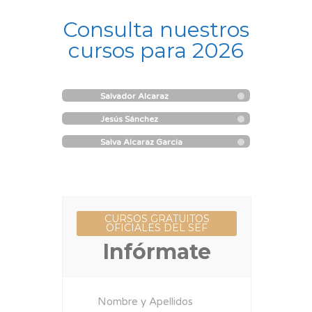
Consulta nuestros
cursos para 2026
Salvador Alcaraz
Jesús Sánchez
Salva Alcaraz Garcia
CURSOS GRATUITOS
OFICIALES DEL SEF
Infórmate
Nombre y Apellidos