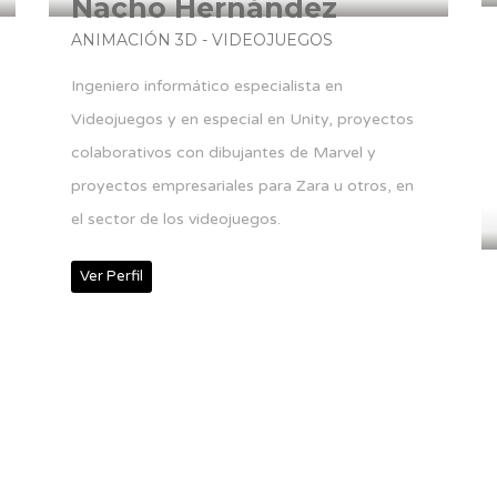
Nacho Hernández
ANIMACIÓN 3D - VIDEOJUEGOS
Ingeniero informático especialista en
Videojuegos y en especial en Unity, proyectos
colaborativos con dibujantes de Marvel y
proyectos empresariales para Zara u otros, en
el sector de los videojuegos.
Ver Perfil