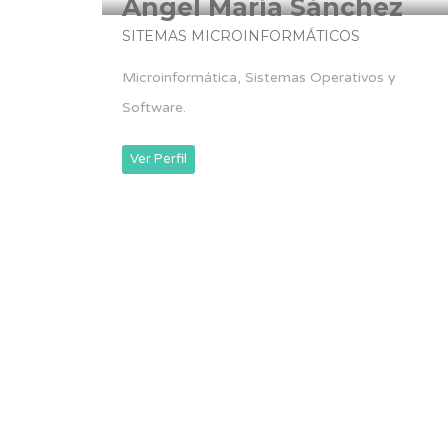
Ángel María Sánchez
SITEMAS MICROINFORMÁTICOS
Microinformática, Sistemas Operativos y
Software.
Ver Perfil