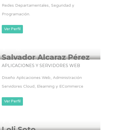
Redes Departamentales, Seguridad y
Programación.
Ver Perfil
Salvador Alcaraz Pérez
APLICACIONES Y SERVIDORES WEB
Diseño Aplicaciones Web, Administración
Servidores Cloud, Elearning y ECommerce
Ver Perfil
Loli Soto