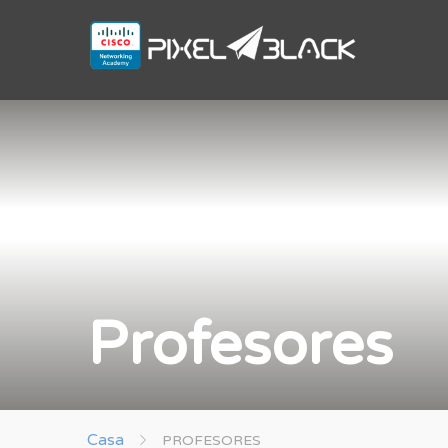
Profesores
Casa
PROFESORES