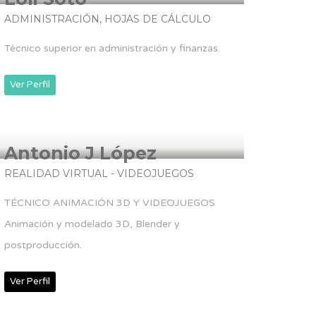
ADMINISTRACIÓN, HOJAS DE CÁLCULO
Técnico superior en administración y finanzas.
Ver Perfil
Antonio J López
REALIDAD VIRTUAL - VIDEOJUEGOS
TÉCNICO ANIMACIÓN 3D Y VIDEOJUEGOS
Animación y modelado 3D, Blender y
postproducción.
Ver Perfil