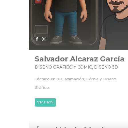
Salvador Alcaraz García
DISEÑO GRÁFICO Y CÓMIC, DISEÑO 3D
Técnico en 3D, animación, Cómic y Diseño
Gráfico.
Ver Perfil